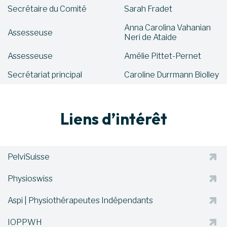
Secrétaire du Comité
Sarah Fradet
Anna Carolina Vahanian
Assesseuse
Neri de Ataide
Assesseuse
Amélie Pittet-Pernet
Secrétariat principal
Caroline Durrmann Biolley
Liens d’intérêt
PelviSuisse
Physioswiss
Aspi | Physiothérapeutes Indépendants
IOPPWH