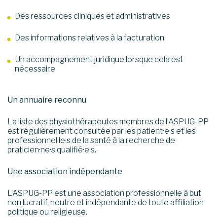
Des ressources cliniques et administratives
Des informations relatives à la facturation
Un accompagnement juridique lorsque cela est
nécessaire
Un annuaire reconnu
La liste des physiothérapeutes membres de l’ASPUG-PP
est régulièrement consultée par les patient·e·s et les
professionnel·le·s de la santé à la recherche de
praticien·ne·s qualifié·e·s.
Une association indépendante
L’ASPUG-PP est une association professionnelle à but
non lucratif, neutre et indépendante de toute affiliation
politique ou religieuse.