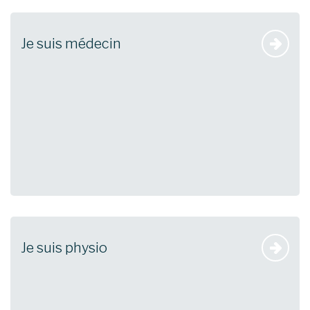
Je suis médecin
Je suis physio