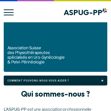
ASPUG-PP
Association Suisse
des Physiothérapeutes
spécialisés en Uro-Gynécologie
& Pelvi-Périnéologie
COMMENT POUVONS-NOUS VOUS AIDER ?
Qui sommes-nous ?
L’ASPUG-PP
est une association professionnelle