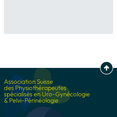
Retou
Association Suisse
des Physiothérapeutes
spécialisés en Uro-Gynécologie
& Pelvi-Périnéologie