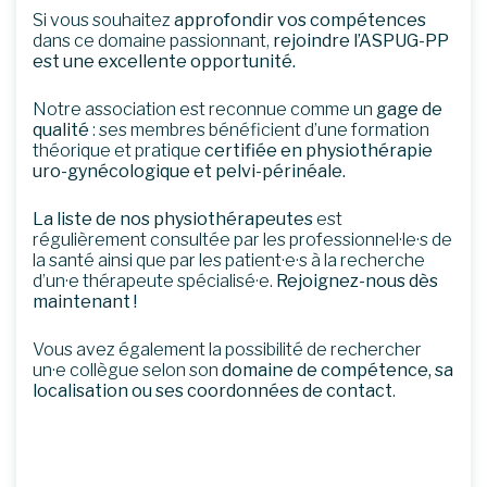
Si vous souhaitez
approfondir vos compétences
dans ce domaine passionnant,
rejoindre l’ASPUG-PP
est une excellente opportunité.
Notre association est reconnue comme un
gage de
qualité
: ses membres bénéficient d’une formation
théorique et pratique
certifiée en physiothérapie
uro-gynécologique et pelvi-périnéale.
La liste de nos physiothérapeutes
est
régulièrement consultée par les professionnel·le·s de
la santé ainsi que par les patient·e·s à la recherche
d’un·e thérapeute spécialisé·e.
Rejoignez-nous dès
maintenant !
Vous avez également la possibilité de rechercher
un·e collègue selon son
domaine de compétence, sa
localisation ou ses coordonnées de contact
.