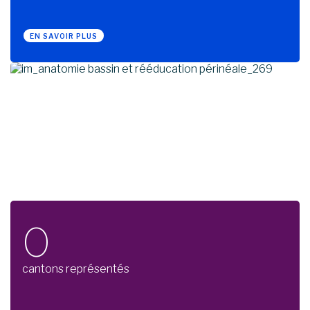
EN SAVOIR PLUS
0
cantons représentés