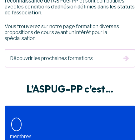
reconnaissance de l’ASPUG-PP
et sont compatibles
avec les
conditions d’adhésion définies dans les statuts
de l’association.
Vous trouverez sur notre
page formation
diverses
propositions de cours ayant un intérêt pour la
spécialisation.
Découvrir les prochaines formations
L’ASPUG-PP c’est…
0
membres