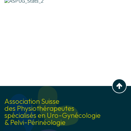
Retou
Association Suisse
des Physiothérapeutes
spécialisés en Uro-Gynécologie
& Pelvi-Périnéologie